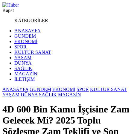
Kapat
KATEGORİLER
ANASAYFA
GÜNDEM
EKONOMİ
SPOR
KÜLTÜR SANAT
YAŞAM
DÜNYA
SAĞLIK
MAGAZİN
İLETİŞİM
ANASAYFA
GÜNDEM
EKONOMİ
SPOR
KÜLTÜR SANAT
YAŞAM
DÜNYA
SAĞLIK
MAGAZİN
4D 600 Bin Kamu İşçisine Zam
Gelecek Mi? 2025 Toplu
Sözleşme Zam Teklifi ve Son