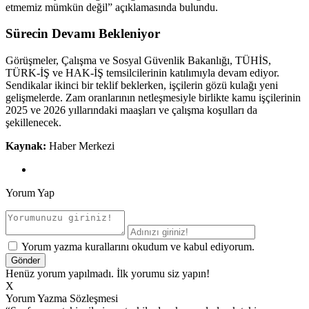
etmemiz mümkün değil” açıklamasında bulundu.
Sürecin Devamı Bekleniyor
Görüşmeler, Çalışma ve Sosyal Güvenlik Bakanlığı, TÜHİS,
TÜRK-İŞ ve HAK-İŞ temsilcilerinin katılımıyla devam ediyor.
Sendikalar ikinci bir teklif beklerken, işçilerin gözü kulağı yeni
gelişmelerde. Zam oranlarının netleşmesiyle birlikte kamu işçilerinin
2025 ve 2026 yıllarındaki maaşları ve çalışma koşulları da
şekillenecek.
Kaynak:
Haber Merkezi
Yorum Yap
Yorum yazma kurallarını okudum ve kabul ediyorum.
Henüz yorum yapılmadı. İlk yorumu siz yapın!
X
Yorum Yazma Sözleşmesi