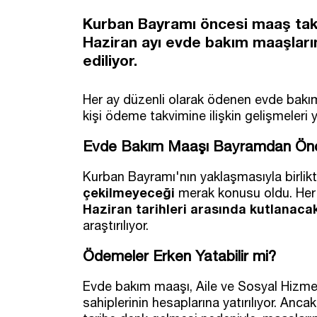
Kurban Bayramı öncesi maaş takvi
Haziran ayı evde bakım maaşların
ediliyor.
Her ay düzenli olarak ödenen evde bakı
kişi ödeme takvimine ilişkin gelişmeleri 
Evde Bakım Maaşı Bayramdan Önce
Kurban Bayramı'nın yaklaşmasıyla birlik
çekilmeyeceği
merak konusu oldu. Her a
Haziran tarihleri arasında kutlanaca
araştırılıyor.
Ödemeler Erken Yatabilir mi?
Evde bakım maaşı, Aile ve Sosyal Hizmetl
sahiplerinin hesaplarına yatırılıyor. An