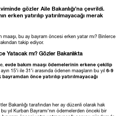
minde gözler Aile Bakanlığı’na çevrildi.
ın erken yatırılıp yatırılmayacağı merak
m maaşı, bu ay bayram öncesi erken yatar mı? Binlerce
yakından takip ediyor.
 Yatacak mı? Gözler Bakanlıkta
evde bakım maaşı ödemelerinin erkene çekilip
te,
6-9
yın 15'i ile 31'i arasında ödenen maaşların bu yıl
k bayramdan önce yatırılıp yatırılmayacağı
er Bakanlığı tarafından her ay düzenli olarak hak
cak bu yıl Kurban Bayramı'nın ödemelerden önceki bir