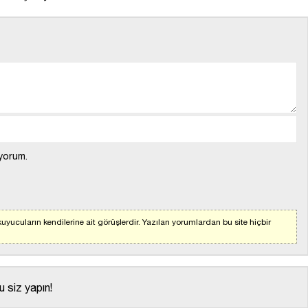
yorum.
yucuların kendilerine ait görüşlerdir. Yazılan yorumlardan bu site hiçbir
 siz yapın!