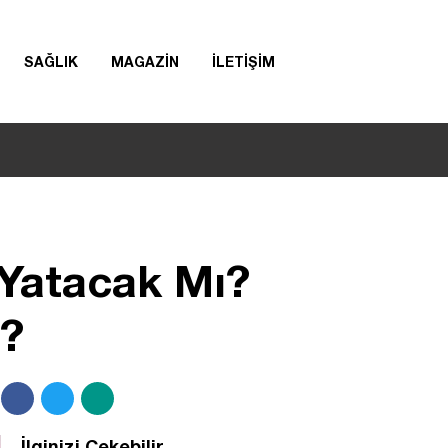
SAĞLIK
MAGAZİN
İLETİŞİM
Yatacak Mı?
r?
İlginizi Çekebilir