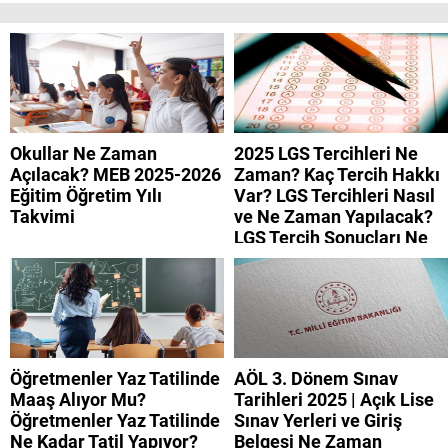
Okullar Ne Zaman
2025 LGS Tercihleri Ne
Açılacak? MEB 2025-2026
Zaman? Kaç Tercih Hakkı
Eğitim Öğretim Yılı
Var? LGS Tercihleri Nasıl
Takvimi
ve Ne Zaman Yapılacak?
LGS Tercih Sonuçları Ne
Zaman Açıklanacak?
Öğretmenler Yaz Tatilinde
AÖL 3. Dönem Sınav
Maaş Alıyor Mu?
Tarihleri 2025 | Açık Lise
Öğretmenler Yaz Tatilinde
Sınav Yerleri ve Giriş
Ne Kadar Tatil Yapıyor?
Belgesi Ne Zaman