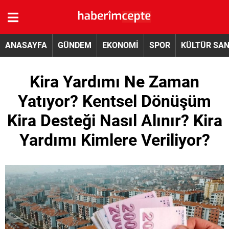
ANASAYFA
GÜNDEM
EKONOMİ
SPOR
KÜLTÜR SA
Kira Yardımı Ne Zaman
Yatıyor? Kentsel Dönüşüm
Kira Desteği Nasıl Alınır? Kira
Yardımı Kimlere Veriliyor?