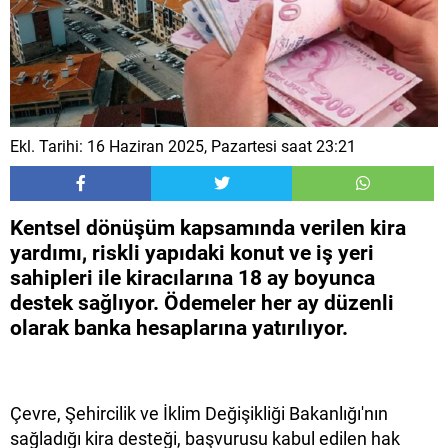
Ekl. Tarihi: 16 Haziran 2025, Pazartesi saat 23:21
Kentsel dönüşüm kapsamında verilen kira
yardımı, riskli yapıdaki konut ve iş yeri
sahipleri ile kiracılarına 18 ay boyunca
destek sağlıyor. Ödemeler her ay düzenli
olarak banka hesaplarına yatırılıyor.
Çevre, Şehircilik ve İklim Değişikliği Bakanlığı'nın
sağladığı kira desteği, başvurusu kabul edilen hak