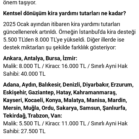
önem taşıyor.
Kentsel dönüşüm kira yardımı tutarları ne kadar?
2025 Ocak ayından itibaren kira yardımı tutarları
güncellenerek artırıldı. Örneğin İstanbul'da kira desteği
5.500 TL'den 8.000 TL'ye yükseldi. Diğer illerde ise
destek miktarları şu şekilde farklılık gösteriyor:
Ankara, Antalya, Bursa, İzmir:
Malik: 8.000 TL / Kiracı: 16.000 TL / Sınırlı Ayni Hak
Sahibi: 40.000 TL
Adana, Aydın, Balıkesir, Denizli, Diyarbakır, Erzurum,
Eskişehir, Gaziantep, Hatay, Kahramanmaraş,
Kayseri, Kocaeli, Konya, Malatya, Manisa, Mardin,
Mersin, Muğla, Ordu, Sakarya, Samsun, Şanlıurfa,
Tekirdağ, Trabzon, Van:
Malik: 5.500 TL / Kiracı: 11.000 TL / Sınırlı Ayni Hak
Sahibi: 27.500 TL